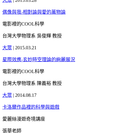
大眾
|
2015.03.28
偶像與我-相對論與愛的萬物論
電影裡的COOL科學
台灣大學物理系 吳俊輝 教授
大眾
|
2015.03.21
星際效應-玄妙時空理論的絢麗展況
電影裡的COOL科學
台灣大學物理系 陳義裕 教授
大眾
|
2014.08.17
卡洛爾作品裡的科學與遊戲
愛麗絲漫遊奇境講座
張華老師