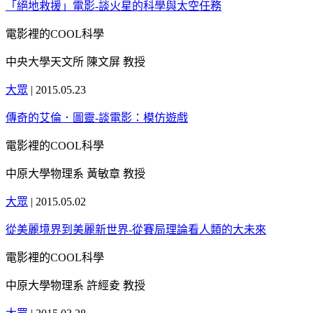
「絕地救援」電影-談火星的科學與太空任務
電影裡的COOL科學
中央大學天文所 陳文屏 教授
大眾
|
2015.05.23
傳奇的艾倫．圖靈-談電影：模仿遊戲
電影裡的COOL科學
中原大學物理系 黃敏章 教授
大眾
|
2015.05.02
從美麗境界到美麗新世界-從賽局理論看人類的大未來
電影裡的COOL科學
中原大學物理系 許經夌 教授