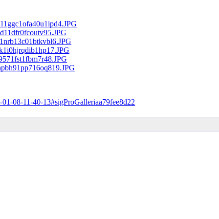
17-01-08-11-40-13#sigProGalleriaa79fee8d22