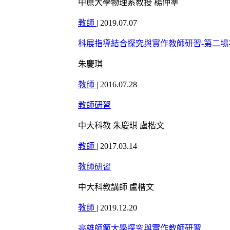
中原大學物理系教授 楊仲準
教師
|
2019.07.07
科展指導結合探究與實作教師研習-第二場
朱慶琪
教師
|
2016.07.28
教師研習
中大科教 朱慶琪 盧楷文
教師
|
2017.03.14
教師研習
中大科教講師 盧楷文
教師
|
2019.12.20
高雄師範大學探究與實作教師研習